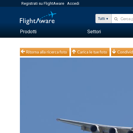
Registrati su FlightAware
Accedi
Tutti
Prodotti
Settori
Ritorna alla ricerca foto
Carica le tue foto
Condivid