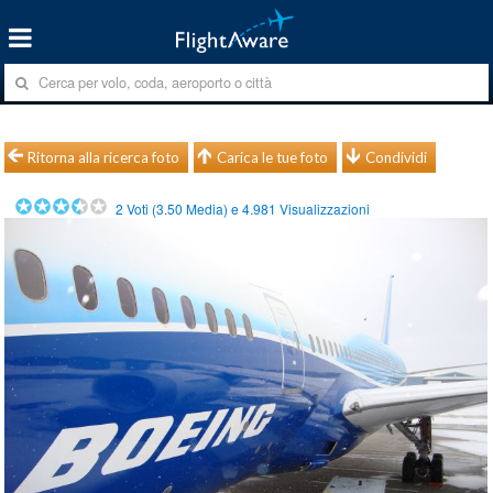
Ritorna alla ricerca foto
Carica le tue foto
Condividi
2
Voti (
3.50
Media) e
4.981
Visualizzazioni