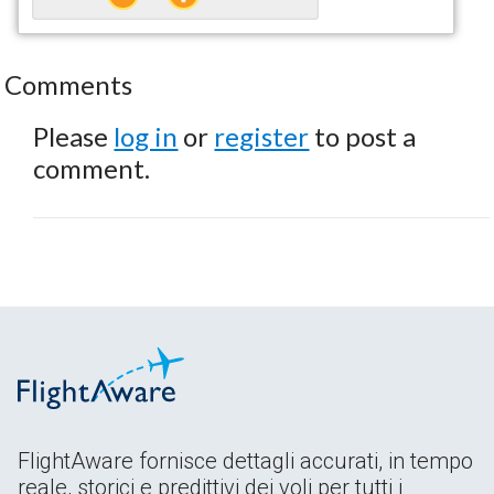
Comments
Please
log in
or
register
to post a
comment.
FlightAware fornisce dettagli accurati, in tempo
reale, storici e predittivi dei voli per tutti i