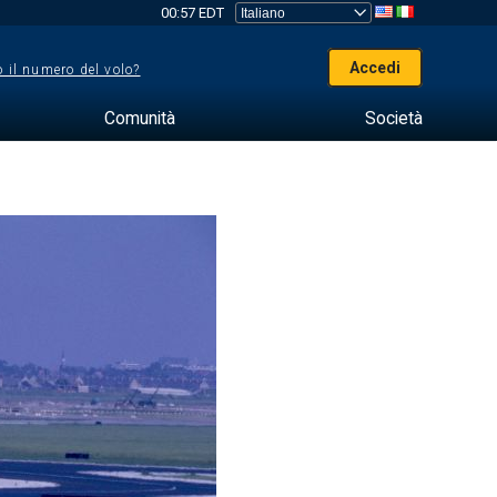
00:57 EDT
Accedi
 il numero del volo?
Comunità
Società