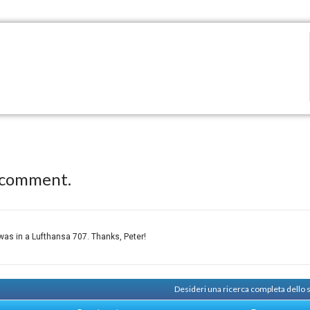
 comment.
, was in a Lufthansa 707. Thanks, Peter!
Desideri una ricerca completa dello