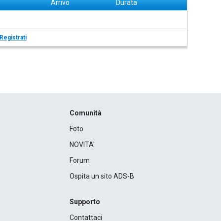
Arrivo
Durata
Registrati
Comunità
Foto
NOVITA'
Forum
Ospita un sito ADS-B
Supporto
Contattaci