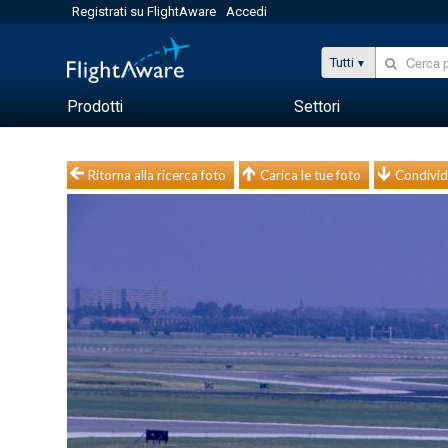
Registrati su FlightAware
Accedi
Tutti
Prodotti
Settori
Ritorna alla ricerca foto
Carica le tue foto
Condivid