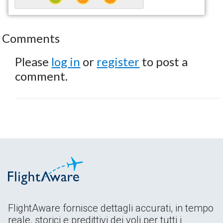
Comments
Please
log in
or
register
to post a
comment.
FlightAware fornisce dettagli accurati, in tempo
reale, storici e predittivi dei voli per tutti i