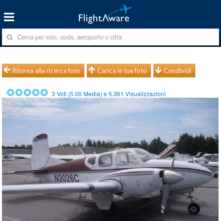
Ritorna alla ricerca foto
Carica le tue foto
Condividi
3
Voti (
5.00
Media) e
5.361
Visualizzazioni