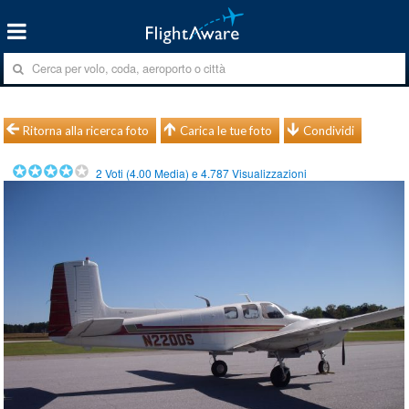
Ritorna alla ricerca foto
Carica le tue foto
Condividi
2
Voti (
4.00
Media) e
4.787
Visualizzazioni