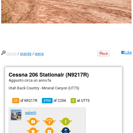
Like
Media
/
grande
/
piena
Cessna 206 Stationair (N9217R)
Aggiunto
circa un anno fa
Utah Back Country - Mineral Canyon (UT75)
of N9217R
of
C206
at
UT75
12
2753
2
galenh