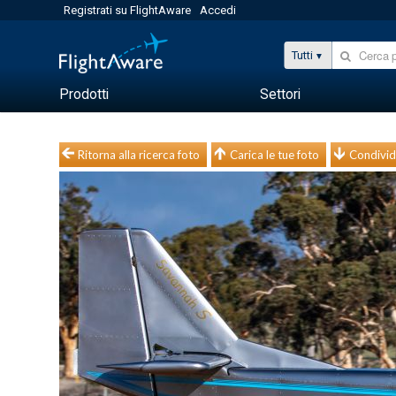
Registrati su FlightAware
Accedi
Tutti
Prodotti
Settori
Ritorna alla ricerca foto
Carica le tue foto
Condivid