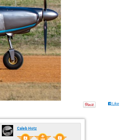
Like
Caleb Hotz