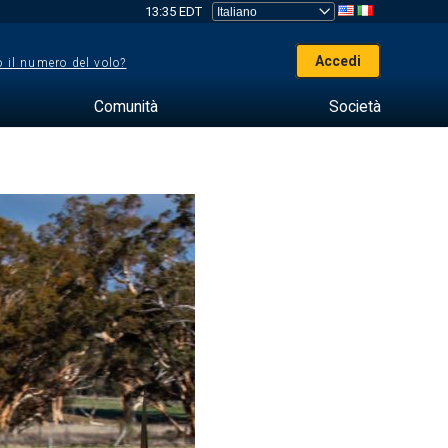
13:35 EDT
Accedi
 il numero del volo?
Comunità
Società