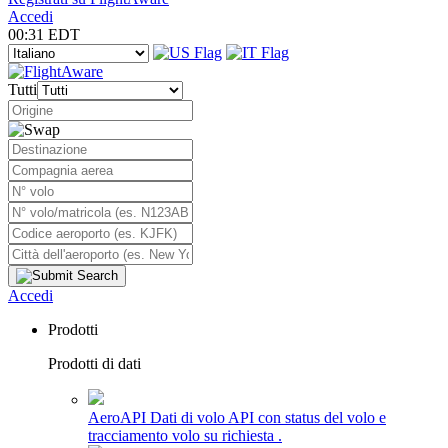
Accedi
00:31 EDT
Tutti
Accedi
Prodotti
Prodotti di dati
AeroAPI
Dati di volo API con status del volo e
tracciamento volo su richiesta .