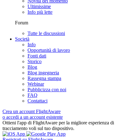
Novità del momento
Ultimissime
Info più lette
Forum
Tutte le discussioni
Società
Info
Opportunità di lavoro
Fonti dati
Storico
Blog
Blog ingegneria
Rassegna stampa
Webinar
Pubblicizza con noi
FAQ
Contattaci
Crea un account FlightAware
o accedi a un account esistente
Ottieni l'app di FlightAware per la migliore esperienza di
tracciamento voli sul tuo dispositivo.
Registrati su FlightAware