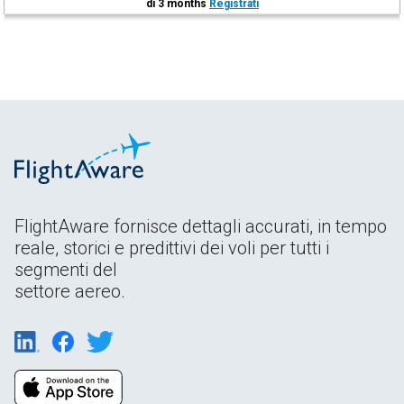
di 3 months
Registrati
FlightAware fornisce dettagli accurati, in tempo
reale, storici e predittivi dei voli per tutti i
segmenti del
settore aereo.