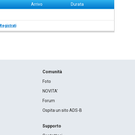
Arrivo
Durata
Registrati
Comunità
Foto
NOVITA'
Forum
Ospita un sito ADS-B
Supporto