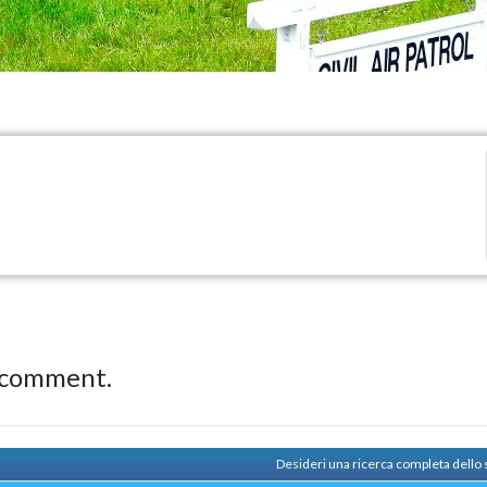
 comment.
Desideri una ricerca completa dello