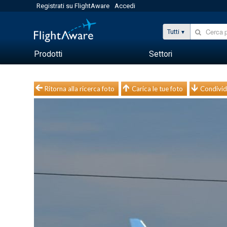
Registrati su FlightAware
Accedi
Tutti
Prodotti
Settori
Ritorna alla ricerca foto
Carica le tue foto
Condivid