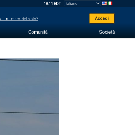
18:11 EDT
Accedi
 il numero del volo?
Comunità
Società