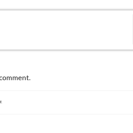
 comment.
M.