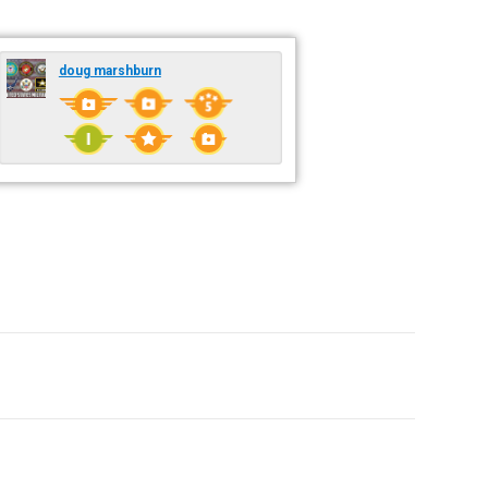
doug marshburn