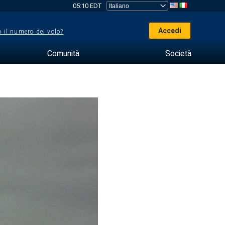
05:10 EDT
Accedi
 il numero del volo?
Comunità
Società