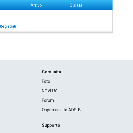
Arrivo
Durata
Registrati
Comunità
Foto
NOVITA'
Forum
Ospita un sito ADS-B
Supporto