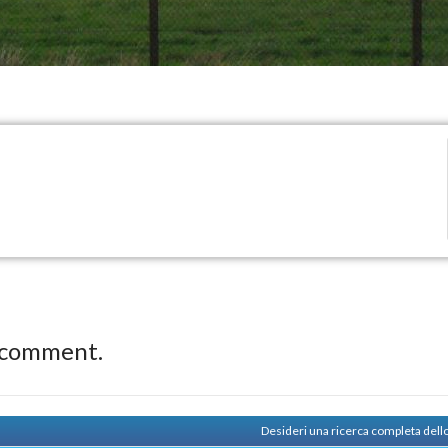
 comment.
Desideri una ricerca completa dello