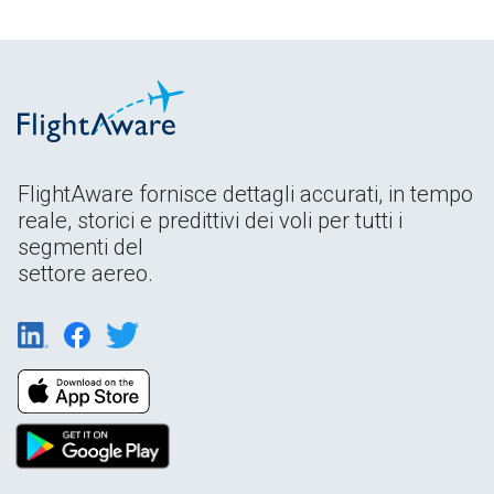
FlightAware fornisce dettagli accurati, in tempo
reale, storici e predittivi dei voli per tutti i
segmenti del
settore aereo.