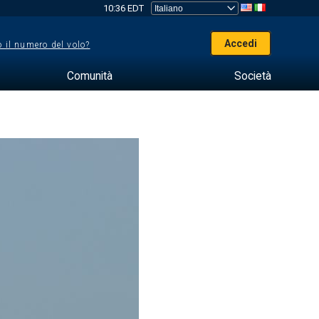
10:36 EDT
Accedi
 il numero del volo?
Comunità
Società