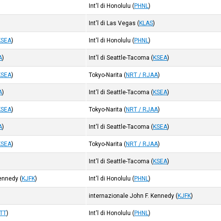
Int'l di Honolulu
(
PHNL
)
Int'l di Las Vegas
(
KLAS
)
KSEA
)
Int'l di Honolulu
(
PHNL
)
A
)
Int'l di Seattle-Tacoma
(
KSEA
)
KSEA
)
Tokyo-Narita
(
NRT / RJAA
)
A
)
Int'l di Seattle-Tacoma
(
KSEA
)
KSEA
)
Tokyo-Narita
(
NRT / RJAA
)
A
)
Int'l di Seattle-Tacoma
(
KSEA
)
KSEA
)
Tokyo-Narita
(
NRT / RJAA
)
Int'l di Seattle-Tacoma
(
KSEA
)
Kennedy
(
KJFK
)
Int'l di Honolulu
(
PHNL
)
internazionale John F. Kennedy
(
KJFK
)
JTT
)
Int'l di Honolulu
(
PHNL
)