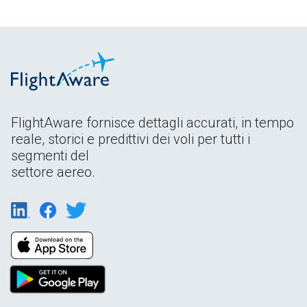
FlightAware fornisce dettagli accurati, in tempo
reale, storici e predittivi dei voli per tutti i
segmenti del
settore aereo.