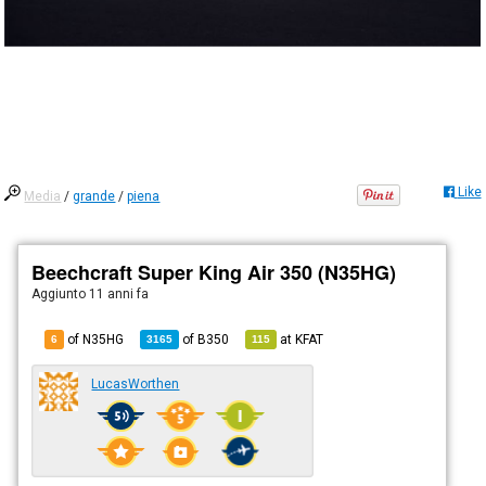
Like
Media
/
grande
/
piena
Beechcraft Super King Air 350 (N35HG)
Aggiunto
11 anni fa
of N35HG
of
B350
at
KFAT
6
3165
115
LucasWorthen