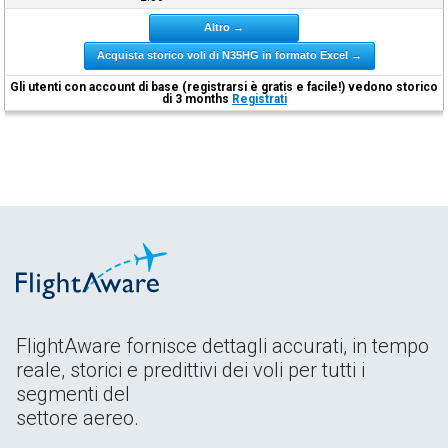
Altro →
Acquista storico voli di N35HG in formato Excel →
Gli utenti con account di base (registrarsi è gratis e facile!) vedono storico
di 3 months
Registrati
FlightAware fornisce dettagli accurati, in tempo
reale, storici e predittivi dei voli per tutti i
segmenti del
settore aereo.