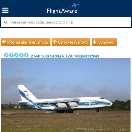
Ritorna alla ricerca foto
Carica le tue foto
Condividi
2
Voti (
5.00
Media) e
3.297
Visualizzazioni