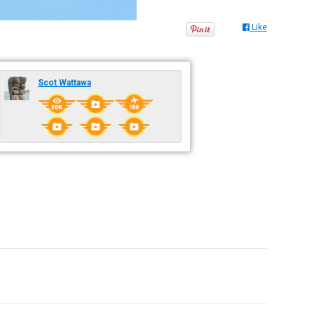
Like
Scot Wattawa