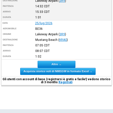
Lakeway Airpark
(
3R9
)
DESTINAZIONE
14:32
CDT
PARTENZA
15:33
CDT
ARRIVO
1:01
DURATA
25/lug/2026
DATA
BE36
AEROMOBILE
Lakeway Airpark
(
3R9
)
ORIGINE
Mustang Beach
(
KRAS
)
DESTINAZIONE
07:05
CDT
PARTENZA
08:07
CDT
ARRIVO
1:02
DURATA
Altro →
Acquista storico voli di N881GW in formato Excel →
Gli utenti con account di base (registrarsi è gratis e facile!) vedono storico
di 3 months
Registrati