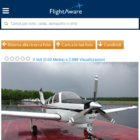
Ritorna alla ricerca foto
Carica le tue foto
Condividi
0
Voti (
0.00
Media) e
2.688
Visualizzazioni