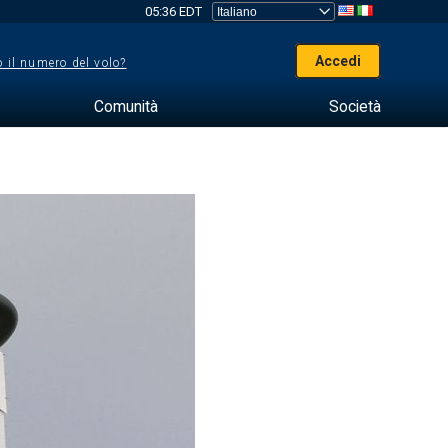
05:36 EDT
Accedi
 il numero del volo?
Comunità
Società