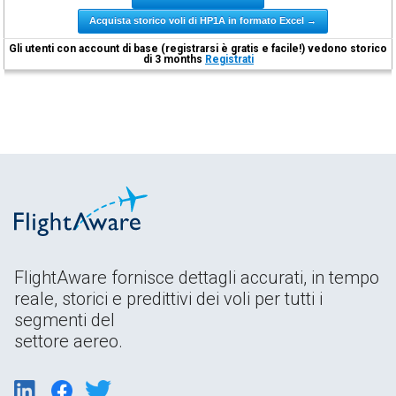
Acquista storico voli di HP1A in formato Excel →
Gli utenti con account di base (registrarsi è gratis e facile!) vedono storico
di 3 months
Registrati
FlightAware fornisce dettagli accurati, in tempo
reale, storici e predittivi dei voli per tutti i
segmenti del
settore aereo.