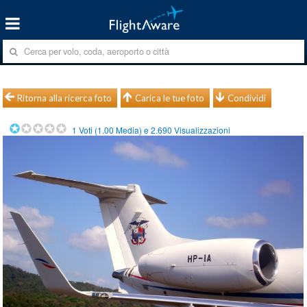
Ritorna alla ricerca foto
Carica le tue foto
Condividi
1
Voti (
1.00
Media) e
2.690
Visualizzazioni