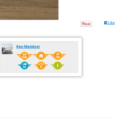
Like
Ken Meintzer