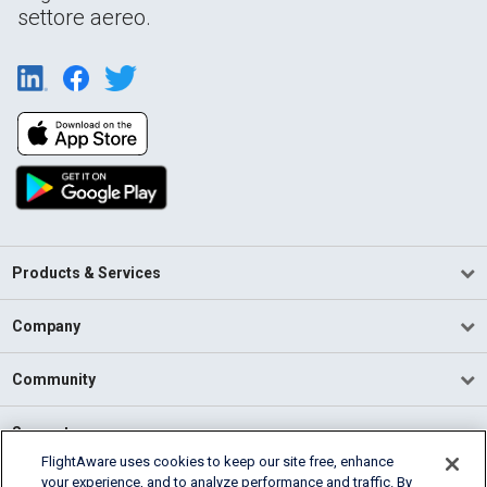
settore aereo.
Products & Services
Company
Community
Support
FlightAware uses cookies to keep our site free, enhance
your experience, and to analyze performance and traffic. By