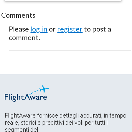
Comments
Please
log in
or
register
to post a
comment.
FlightAware fornisce dettagli accurati, in tempo
reale, storici e predittivi dei voli per tutti i
segmenti del