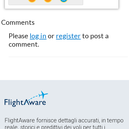
Comments
Please
log in
or
register
to post a
comment.
FlightAware fornisce dettagli accurati, in tempo
reale, storici e predittivi dei voli per tutti i