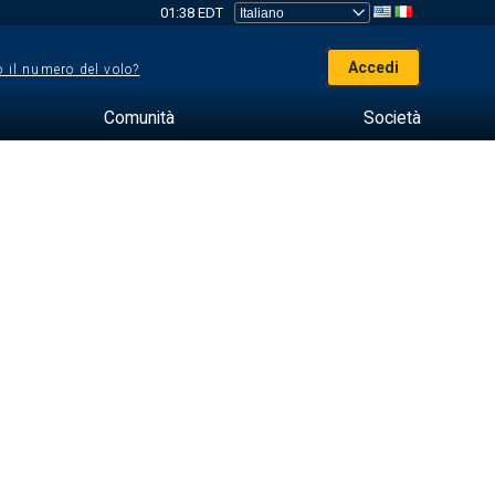
01:38 EDT
Accedi
 il numero del volo?
Comunità
Società