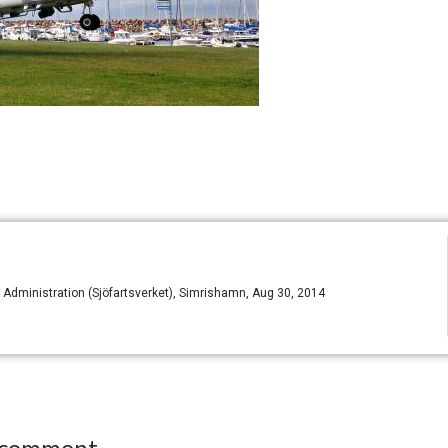
dministration (Sjöfartsverket), Simrishamn, Aug 30, 2014
 comment.