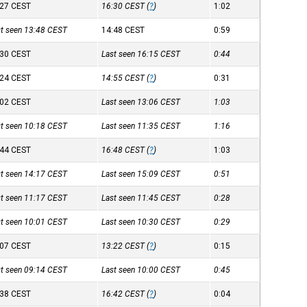
:27
CEST
16:30
CEST
(
?
)
1:02
st seen 13:48
CEST
14:48
CEST
0:59
:30
CEST
Last seen 16:15
CEST
0:44
:24
CEST
14:55
CEST
(
?
)
0:31
:02
CEST
Last seen 13:06
CEST
1:03
st seen 10:18
CEST
Last seen 11:35
CEST
1:16
:44
CEST
16:48
CEST
(
?
)
1:03
st seen 14:17
CEST
Last seen 15:09
CEST
0:51
st seen 11:17
CEST
Last seen 11:45
CEST
0:28
st seen 10:01
CEST
Last seen 10:30
CEST
0:29
:07
CEST
13:22
CEST
(
?
)
0:15
st seen 09:14
CEST
Last seen 10:00
CEST
0:45
:38
CEST
16:42
CEST
(
?
)
0:04