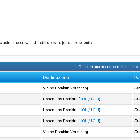
ding the crew and it still does its job so excellently.
Desideri una ricerca completa dello
Destinazione
Pa
Vicino Dornbirn Vorarlberg
Fir
Hohenems Dornbirn
(
HOH / LOIH
)
Fir
Hohenems Dornbirn
(
HOH / LOIH
)
Fir
Hohenems Dornbirn
(
HOH / LOIH
)
Fir
Vicino Dornbirn Vorarlberg
Fir