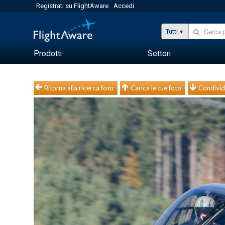
Registrati su FlightAware
Accedi
Tutti
Prodotti
Settori
Ritorna alla ricerca foto
Carica le tue foto
Condivid