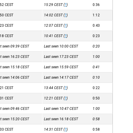
:52
CEST
15:29
CEST
(
?
)
0:36
:50
CEST
14:02
CEST
(
?
)
1:12
:23
CEST
12:07
CEST
(
?
)
0:43
:18
CEST
10:41
CEST
(
?
)
0:23
st seen 09:39
CEST
Last seen 10:00
CEST
0:20
st seen 16:23
CEST
Last seen 17:23
CEST
1:00
st seen 15:18
CEST
Last seen 15:59
CEST
0:41
st seen 14:06
CEST
Last seen 14:17
CEST
0:10
:21
CEST
13:44
CEST
(
?
)
0:22
:31
CEST
12:21
CEST
(
?
)
0:50
st seen 09:46
CEST
Last seen 10:47
CEST
1:00
st seen 15:20
CEST
Last seen 16:18
CEST
0:58
:33
CEST
14:31
CEST
(
?
)
0:58