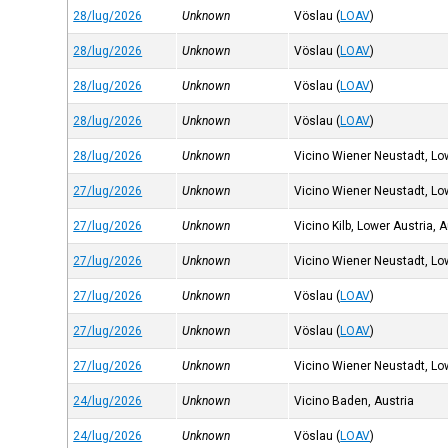
28/lug/2026
Unknown
Vöslau
(
LOAV
)
28/lug/2026
Unknown
Vöslau
(
LOAV
)
28/lug/2026
Unknown
Vöslau
(
LOAV
)
28/lug/2026
Unknown
Vöslau
(
LOAV
)
28/lug/2026
Unknown
Vicino Wiener Neustadt, Lo
27/lug/2026
Unknown
Vicino Wiener Neustadt, Lo
27/lug/2026
Unknown
Vicino Kilb, Lower Austria, A
27/lug/2026
Unknown
Vicino Wiener Neustadt, Lo
27/lug/2026
Unknown
Vöslau
(
LOAV
)
27/lug/2026
Unknown
Vöslau
(
LOAV
)
27/lug/2026
Unknown
Vicino Wiener Neustadt, Lo
24/lug/2026
Unknown
Vicino Baden, Austria
24/lug/2026
Unknown
Vöslau
(
LOAV
)