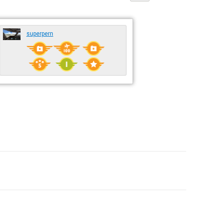
superpern