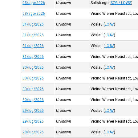
03/ago/2026
Unknown
Salisburgo
(
SZG / LOWS
)
03/ago/2026
Unknown
Vicino Wiener Neustadt, Lo
31/lug/2026
Unknown
Vöslau
(
LOAV
)
31/lug/2026
Unknown
Vöslau
(
LOAV
)
31/lug/2026
Unknown
Vöslau
(
LOAV
)
31/lug/2026
Unknown
Vicino Wiener Neustadt, Lo
30/lug/2026
Unknown
Vöslau
(
LOAV
)
30/lug/2026
Unknown
Vicino Wiener Neustadt, Lo
30/lug/2026
Unknown
Vicino Wiener Neustadt, Lo
30/lug/2026
Unknown
Vicino Wiener Neustadt, Lo
29/lug/2026
Unknown
Vöslau
(
LOAV
)
29/lug/2026
Unknown
Vicino Wiener Neustadt, Lo
28/lug/2026
Unknown
Vöslau
(
LOAV
)