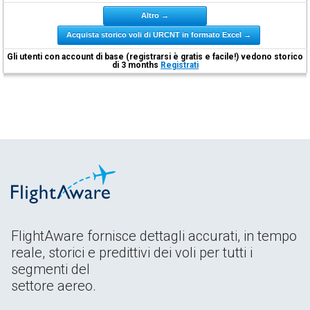
Altro →
Acquista storico voli di URCNT in formato Excel →
Gli utenti con account di base (registrarsi è gratis e facile!) vedono storico
di 3 months
Registrati
FlightAware fornisce dettagli accurati, in tempo
reale, storici e predittivi dei voli per tutti i
segmenti del
settore aereo.