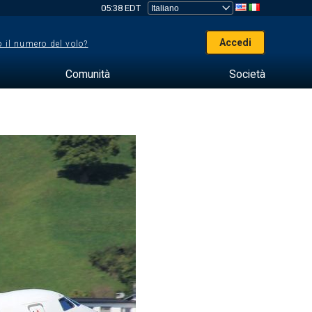
05:38 EDT
Accedi
 il numero del volo?
Comunità
Società