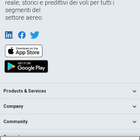
reale, storici e predittivi dei voli per tutti i
segmenti del
settore aereo.
Products & Services
Company
Community
Support