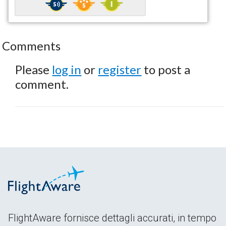
Comments
Please
log in
or
register
to post a
comment.
FlightAware fornisce dettagli accurati, in tempo