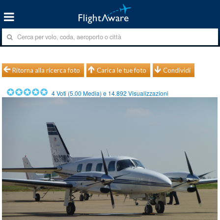
Ritorna alla ricerca foto
Carica le tue foto
Condividi
4
Voti (
5.00
Media) e
14.892
Visualizzazioni