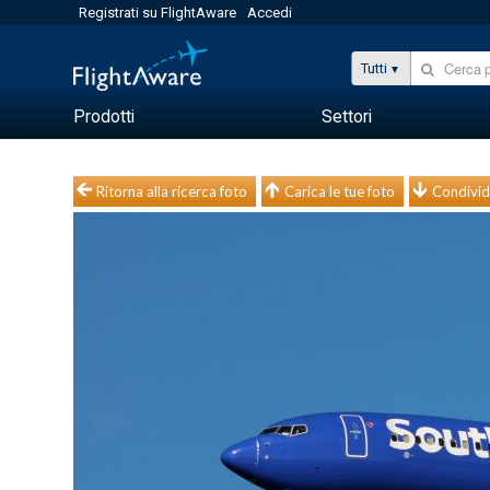
Registrati su FlightAware
Accedi
Tutti
Prodotti
Settori
Ritorna alla ricerca foto
Carica le tue foto
Condivid