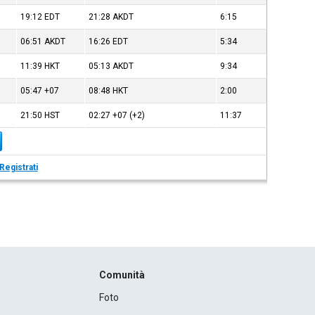
19:12
EDT
21:28
AKDT
6:15
06:51
AKDT
16:26
EDT
5:34
11:39
HKT
05:13
AKDT
9:34
05:47
+07
08:48
HKT
2:00
21:50
HST
02:27
+07
(+2)
11:37
Registrati
Comunità
Foto