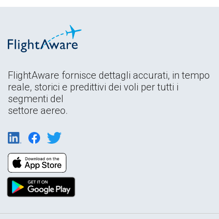
FlightAware fornisce dettagli accurati, in tempo
reale, storici e predittivi dei voli per tutti i
segmenti del
settore aereo.