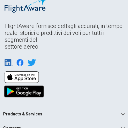
FlightAware fornisce dettagli accurati, in tempo
reale, storici e predittivi dei voli per tutti i
segmenti del
settore aereo.
Products & Services
Company