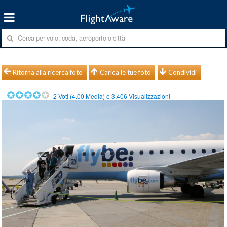
Ritorna alla ricerca foto
Carica le tue foto
Condividi
2
Voti (
4.00
Media) e
3.406
Visualizzazioni