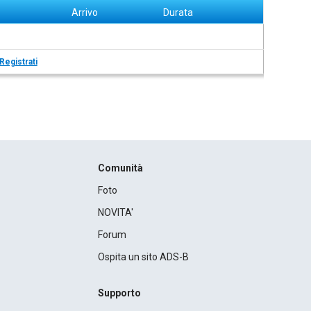
Arrivo
Durata
Registrati
Comunità
Foto
NOVITA'
Forum
Ospita un sito ADS-B
Supporto