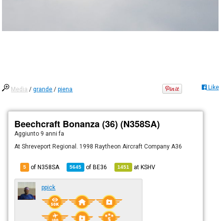
Like
Media
/
grande
/
piena
Beechcraft Bonanza (36) (N358SA)
Aggiunto
9 anni fa
At Shreveport Regional. 1998 Raytheon Aircraft Company A36
of N358SA
of
BE36
at
KSHV
5
5645
1451
ppick