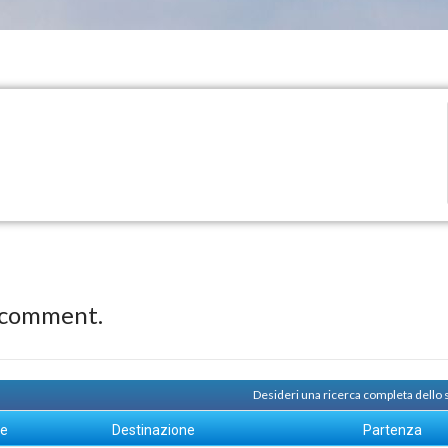
 comment.
Desideri una ricerca completa dello
ne
Destinazione
Partenza