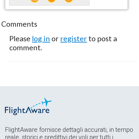
Comments
Please
log in
or
register
to post a
comment.
FlightAware fornisce dettagli accurati, in tempo
reale, storici e predittivi dei voli per tutti i