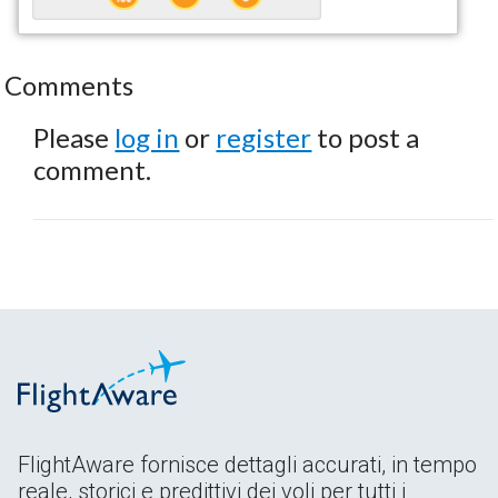
Comments
Please
log in
or
register
to post a
comment.
FlightAware fornisce dettagli accurati, in tempo
reale, storici e predittivi dei voli per tutti i