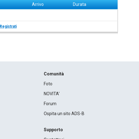
Arrivo
Durata
Registrati
Comunità
Foto
NOVITA'
Forum
Ospita un sito ADS-B
Supporto