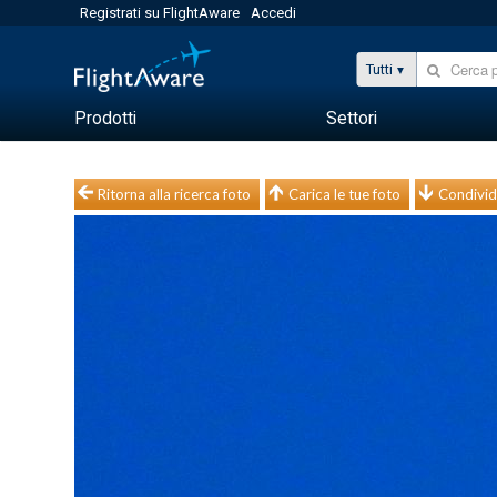
Registrati su FlightAware
Accedi
Tutti
Prodotti
Settori
Ritorna alla ricerca foto
Carica le tue foto
Condivid