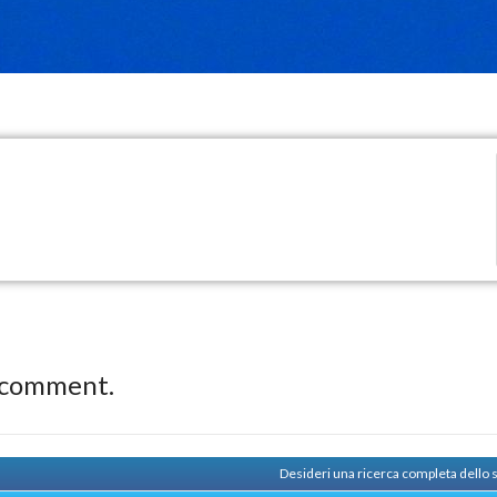
 comment.
Desideri una ricerca completa dello 