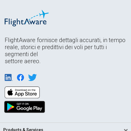
FlightAware fornisce dettagli accurati, in tempo
reale, storici e predittivi dei voli per tutti i
segmenti del
settore aereo.
Products & Services