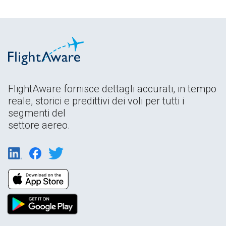
FlightAware fornisce dettagli accurati, in tempo
reale, storici e predittivi dei voli per tutti i
segmenti del
settore aereo.