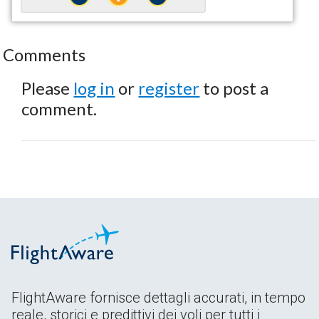
Comments
Please
log in
or
register
to post a
comment.
FlightAware fornisce dettagli accurati, in tempo
reale, storici e predittivi dei voli per tutti i