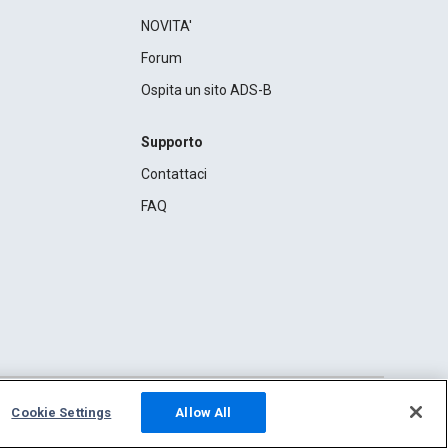
NOVITA'
Forum
Ospita un sito ADS-B
Supporto
Contattaci
FAQ
Cookie Settings
Allow All