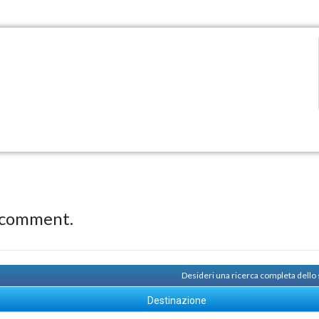
 comment.
Desideri una ricerca completa dello
Destinazione