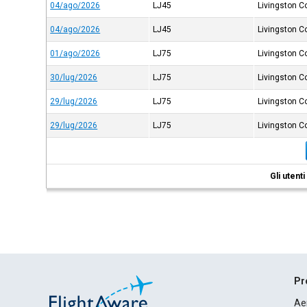
04/ago/2026
LJ45
Livingston C
04/ago/2026
LJ45
Livingston C
01/ago/2026
LJ75
Livingston C
30/lug/2026
LJ75
Livingston C
29/lug/2026
LJ75
Livingston C
29/lug/2026
LJ75
Livingston C
Gli utent
Pr
Ae