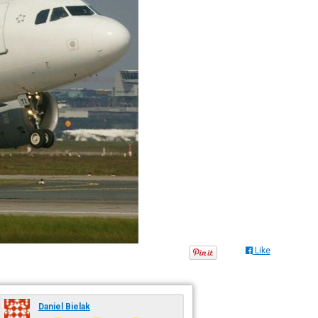
Like
Daniel Bielak