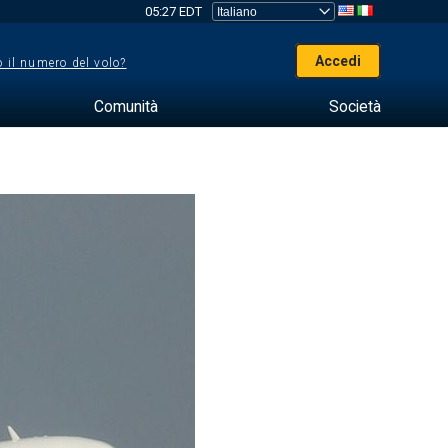
05:27 EDT
Accedi
 il numero del volo?
Comunità
Società