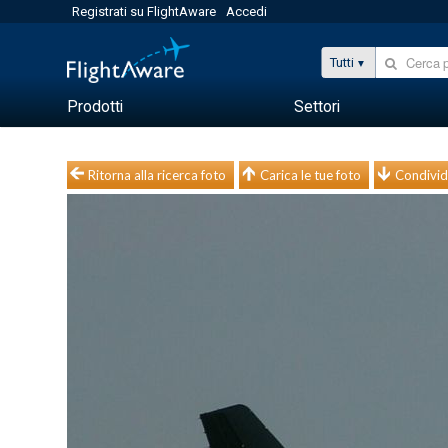
Registrati su FlightAware
Accedi
Tutti
Prodotti
Settori
Ritorna alla ricerca foto
Carica le tue foto
Condivid