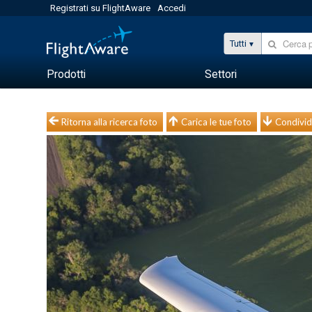
Registrati su FlightAware
Accedi
Tutti
Prodotti
Settori
Ritorna alla ricerca foto
Carica le tue foto
Condivid