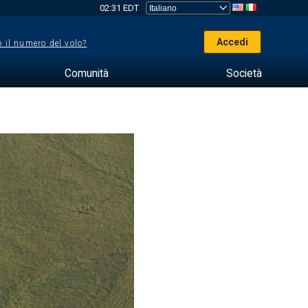
02:31 EDT
Accedi
 il numero del volo?
Comunità
Società