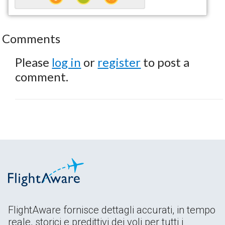
Comments
Please
log in
or
register
to post a
comment.
FlightAware fornisce dettagli accurati, in tempo
reale, storici e predittivi dei voli per tutti i